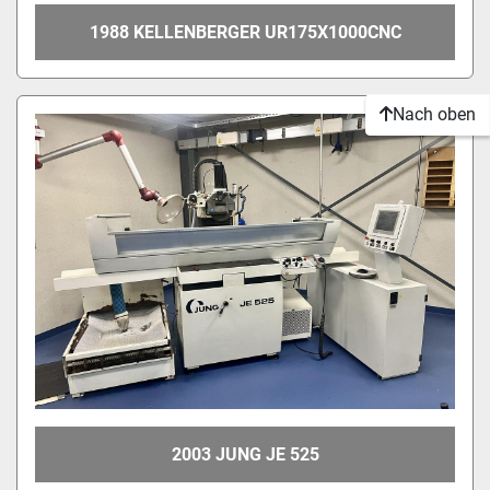
1988 KELLENBERGER UR175X1000CNC
Nach oben
2003 JUNG JE 525