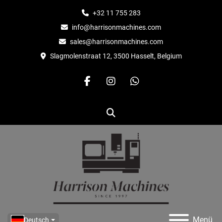
+32 11 755 283
info@harrisonmachines.com
sales@harrisonmachines.com
Slagmolenstraat 12, 3500 Hasselt, Belgium
facebook
instagram
whatsapp
Suche
Menü
Deutsch